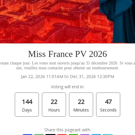
Miss France PV 2026
otant chaque jour. Les votes sont ouverts jusqu'au 31 décembre 2026. Si vous a
site, veuillez nous contacter pour obtenir un remboursement.
Jan 22, 2026 11:01AM to Dec 31, 2026 12:30PM
Voting will end in:
144
22
22
46
Days
Hours
Minutes
Seconds
Share this pageant with: