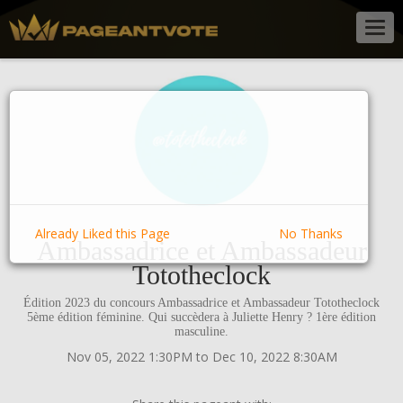
Togg
navig
Already Liked this Page
No Thanks
Ambassadrice et Ambassadeur
Tototheclock
Édition 2023 du concours Ambassadrice et Ambassadeur Tototheclock
5ème édition féminine. Qui succèdera à Juliette Henry ? 1ère édition
masculine.
Nov 05, 2022 1:30PM to Dec 10, 2022 8:30AM