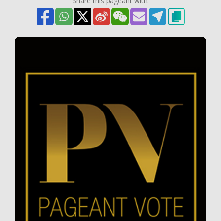
Share this pageant with: